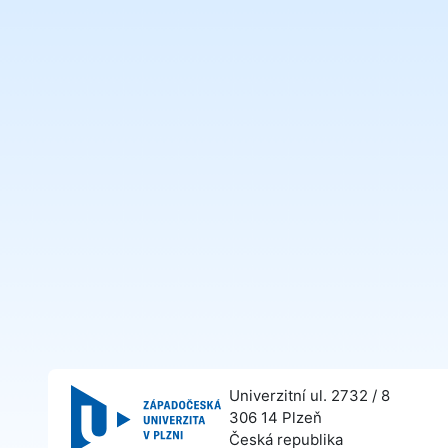
Univerzitní ul. 2732 / 8
306 14 Plzeň
Česká republika