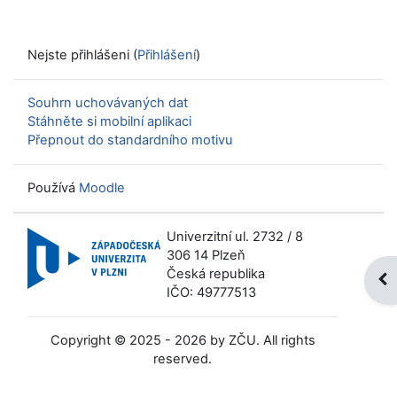
Nejste přihlášeni (
Přihlášení
)
Souhrn uchovávaných dat
Stáhněte si mobilní aplikaci
Přepnout do standardního motivu
Používá
Moodle
Univerzitní ul. 2732 / 8
306 14 Plzeň
Česká republika
Ote
IČO: 49777513
Copyright © 2025 - 2026 by ZČU. All rights
reserved.